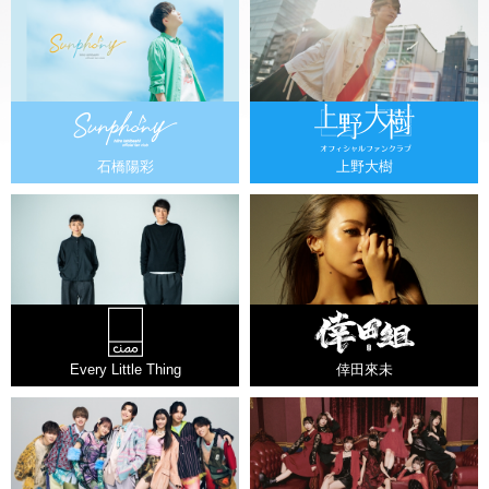
石橋陽彩
上野大樹
Every Little Thing
倖田來未