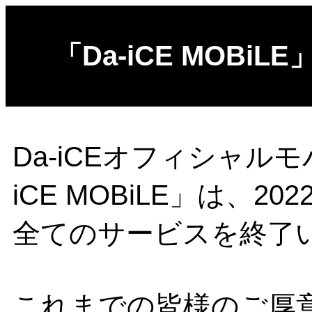
「Da-iCE MOB
Da-iCEオフィシャル
iCE MOBiLE」は、2
全てのサービスを終了
これまでの皆様のご厚