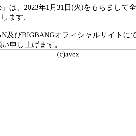
ouse」は、2023年1月31日(火)をも
たします。
JAPAN及びBIGBANGオフィシャルサ
お願い申し上げます。
(c)avex